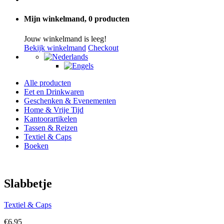
Mijn winkelmand,
0 producten
Jouw winkelmand is leeg!
Bekijk winkelmand
Checkout
Alle producten
Eet en Drinkwaren
Geschenken & Evenementen
Home & Vrije Tijd
Kantoorartikelen
Tassen & Reizen
Textiel & Caps
Boeken
Slabbetje
Textiel & Caps
€
6,95