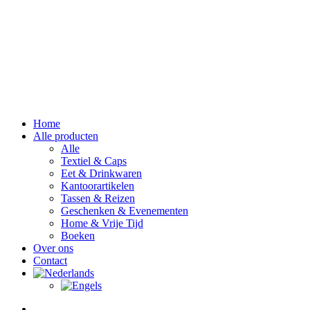
Home
Alle producten
Alle
Textiel & Caps
Eet & Drinkwaren
Kantoorartikelen
Tassen & Reizen
Geschenken & Evenementen
Home & Vrije Tijd
Boeken
Over ons
Contact